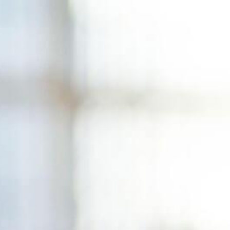
コ
ン
テ
ン
ツ
へ
ス
キ
ッ
プ