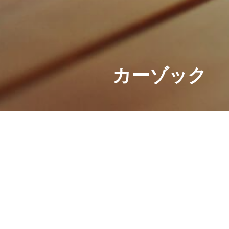
カーゾック
投稿
何も見つかりませんでした
お探しのコンテンツを見つけら